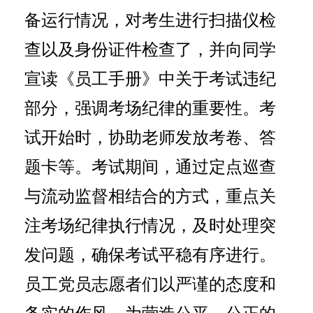
备运行情况
，
对考生进行扫描仪检
查以及身份证件检查了，并向同学
宣读《员工手册》中关于考试违纪
部分，强调考场纪律的重要性。考
试开始时，协助老师发放考卷、答
题卡等。
考试期间，通过定点巡查
与流动监督相结合的方式，重点关
注考场纪律执行情况，及时处理突
发问题，确保考试平稳有序进行。
员工
党员志愿者们以严谨的态度和