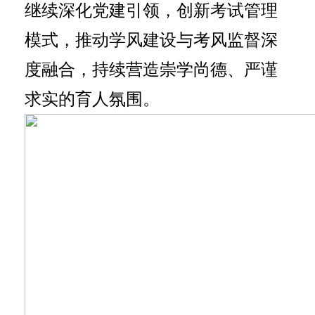
继续深化党建引领，创新考试管理
模式，推动学风建设与考风监督深
度融合，持续营造崇学尚德、严谨
求实的育人氛围
。