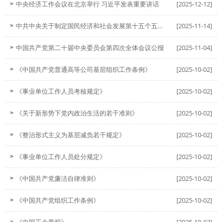
中央经济工作会议在北京举行 习近平发表重要讲话
[2025-12-12]
>
中共中央关于制定国民经济和社会发展第十五个五年
[2025-11-14]
>
规划的建议
中国共产党第二十届中央委员会第四次全体会议公报
[2025-11-04]
>
《中国共产党普通高等公司基层组织工作条例》
[2025-10-02]
>
《事业单位工作人员考核规定》
[2025-10-02]
>
《关于新形势下党内政治生活的若干准则》
[2025-10-02]
>
《整治形式主义为基层减负若干规定》
[2025-10-02]
>
《事业单位工作人员处分规定》
[2025-10-02]
>
《中国共产党廉洁自律准则》
[2025-10-02]
>
《中国共产党组织工作条例》
[2025-10-02]
>
《中国工会章程》
[2025-10-02]
>