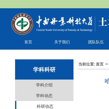
首页
关于我们
团队队伍
当前位置:
首页
学科科研
学科介绍
学科动态
科研动态