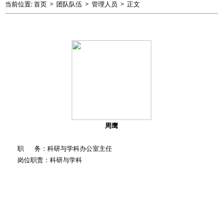
当前位置:
首页
>
团队队伍
>
管理人员
>
正文
周鹰
职 务：科研与学科办公室主任
岗位职责：科研与学科